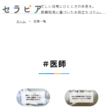
忙しい日常にひとときの休息を。
医療知見に基づいたお役立ちコラム。
ホーム
記事一覧
＃医師