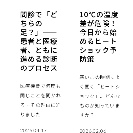
問診で「ど
10℃の温度
ちらの
差が危険！
足？」——
今日から始
患者と医療
めるヒート
者、ともに
ショック予
進める診断
防策
のプロセス
寒いこの時期によ
医療機関で何度も
く聞く「ヒートシ
同じことを聞かれ
ョック」。どんな
る…その理由に迫
ものか知っていま
りました
すか？
2026.04.17
2026.02.06