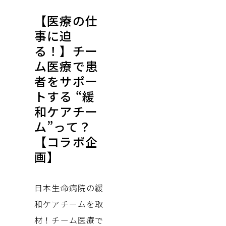
【医療の仕
事に迫
る！】チー
ム医療で患
者をサポー
トする “緩
和ケアチー
ム”って？
【コラボ企
画】
日本生命病院の緩
和ケアチームを取
材！チーム医療で