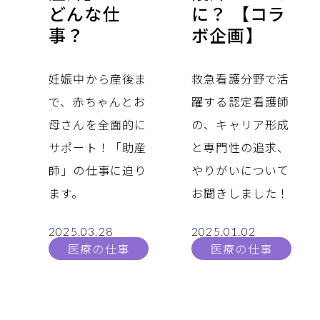
どんな仕
に？ 【コラ
事？
ボ企画】
妊娠中から産後ま
救急看護分野で活
で、赤ちゃんとお
躍する認定看護師
母さんを全面的に
の、キャリア形成
サポート！「助産
と専門性の追求、
師」の仕事に迫り
やりがいについて
ます。
お聞きしました！
2025.03.28
2025.01.02
医療の仕事
医療の仕事