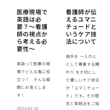
医療現場で
看護師が伝
英語は必
えるユマニ
要？～看護
チュードと
師の視点か
いうケア技
ら考える必
法について
要性～
相手を 一人の人
英語って医療の現
として尊重する関
場でどんな風に役
わり を大切にし
立つ？ そんな疑
た優しいケア技法
問にお答えしま
が「ユマニチュー
す！
ド」です。その理
念と実践法をご紹
2026.02.20