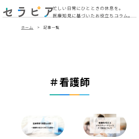
忙しい日常にひとときの休息を。
医療知見に基づいたお役立ちコラム。
ホーム
記事一覧
＃看護師