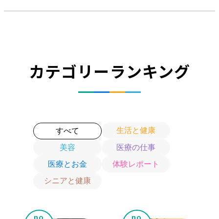
カテゴリーランキング
生活と健康
すべて
美容
医療の仕事
医療とお金
体験レポート
シニアと健康
no.
no.