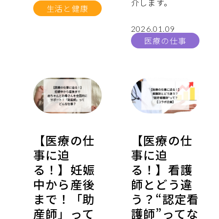
介します。
生活と健康
2026.01.09
医療の仕事
【医療の仕
【医療の仕
事に迫
事に迫
る！】妊娠
る！】看護
中から産後
師とどう違
まで！「助
う？“認定看
産師」って
護師”ってな