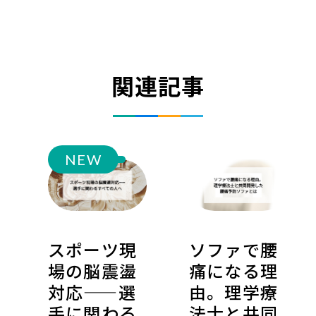
関連記事
NEW
スポーツ現
ソファで腰
場の脳震盪
痛になる理
対応——選
由。理学療
手に関わる
法士と共同