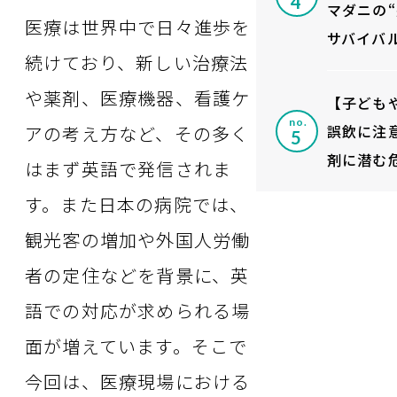
マダニの
医療は世界中で日々進歩を
サバイバ
続けており、新しい治療法
や薬剤、医療機器、看護ケ
【子ども
no.
誤飲に注
アの考え方など、その多く
剤に潜む
はまず英語で発信されま
す。また日本の病院では、
観光客の増加や外国人労働
者の定住などを背景に、英
語での対応が求められる場
面が増えています。そこで
今回は、医療現場における