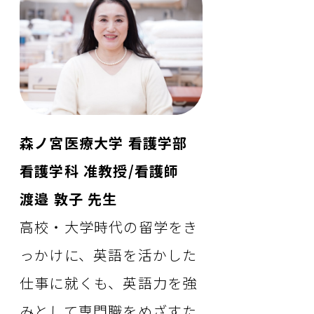
森ノ宮医療大学 看護学部
看護学科 准教授/看護師
渡邉 敦子 先生
高校・大学時代の留学をき
っかけに、英語を活かした
仕事に就くも、英語力を強
みとして専門職をめざすた