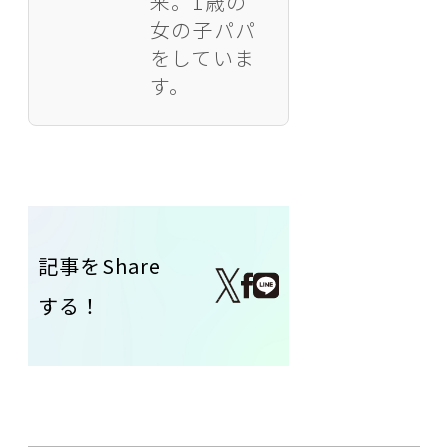
来。1歳の
女の子パパ
をしていま
す。
記事をShare
する！