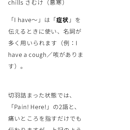
chills さむけ（悪寒）
「I have～」は「
症状
」を
伝えるときに使い、名詞が
多く用いられます（例：I
have a cough／咳がありま
す）。
切羽詰まった状態では、
「Pain! Here!」の2語と、
痛いところを指すだけでも
伝わりますが、上記のよう