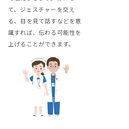
て、ジェスチャーを交え
る、目を見て話すなどを意
識すれば、伝わる可能性を
上げることができます。