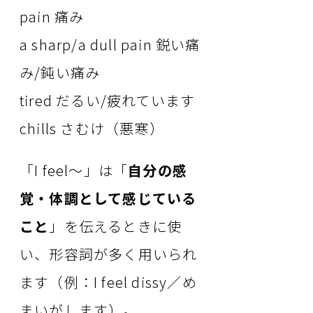
pain 痛み
a sharp/a dull pain 鋭い痛
み/鈍い痛み
tired だるい/疲れています
chills さむけ（悪寒）
「I feel～」は「
自分の感
覚・体調として感じている
こと
」を伝えるときに使
い、形容詞が多く用いられ
ます（例：I feel dissy／め
まいがします）。