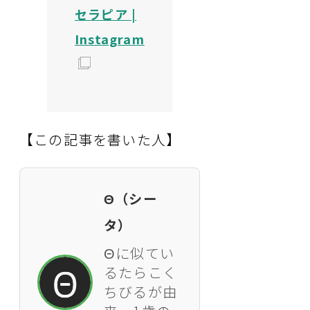
セラピア |
Instagram
【この記事を書いた人】
Θ（シー
タ）
Θに似てい
るたらこく
ちびるが由