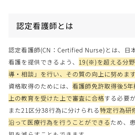
認定看護師とは
認定看護師(CN：Certified Nurs
看護を提供できるよう、
19(※)を超える
導・相談」を行い、その質の向上に努めま
資格取得のためには、
看護師免許取得後5年
上の教育を受けた上で審査に合格
する必要
また21区分38行為に分けられる
特定行為研修
沿って医療行為を行うことができる
ため、
担を減らすこともできます。