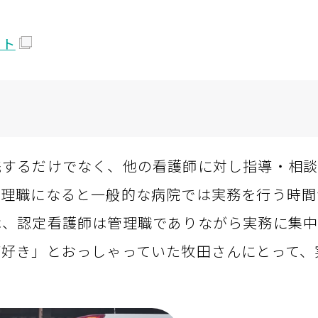
イト
践するだけでなく、他の看護師に対し指導・相
管理職になると一般的な病院では実務を行う時間
は、認定看護師は管理職でありながら実務に集
が好き」とおっしゃっていた牧田さんにとって、
。