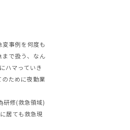
急変事例を何度も
急まで扱う、なん
」にハマっていき
てのために夜勤業
為研修(救急領域)
に居ても救急現