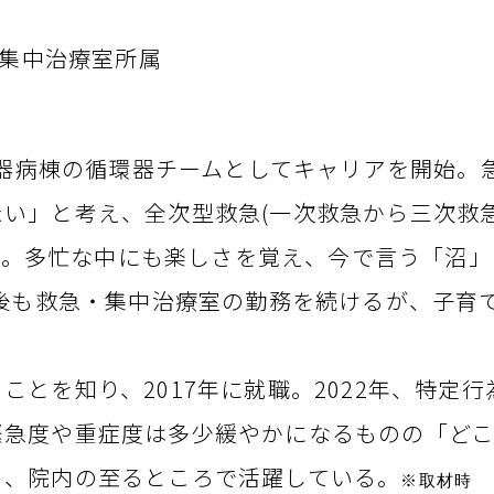
院 集中治療室所属
循環器病棟の循環器チームとしてキャリアを開始。
い」と考え、全次型救急(一次救急から三次救
転職。多忙な中にも楽しさを覚え、今で言う「沼
の後も救急・集中治療室の勤務を続けるが、子育
とを知り、2017年に就職。2022年、特定行
緊急度や重症度は多少緩やかになるものの「どこ
々
、院内の至るところで活躍している。
※取材時