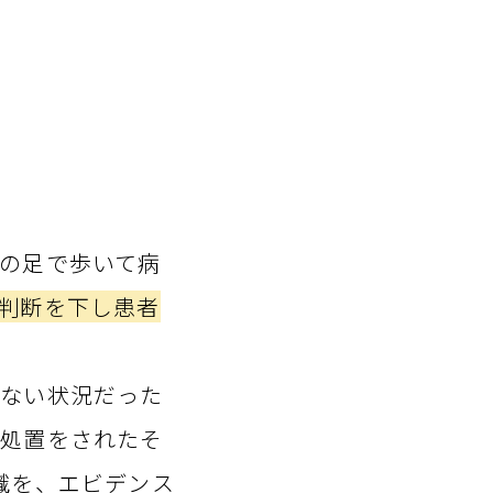
の足で歩いて病
判断を下し患者
きない状況だった
・処置をされたそ
識を、エビデンス