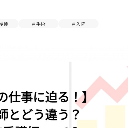
護師
＃手術
＃入院