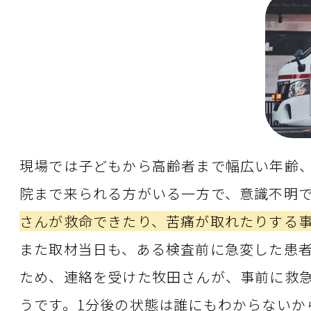
現場では子どもから高齢者まで幅広い年齢
院まで来られる方がいる一方で、意識不明
さんが救命できたり、苦痛が取れたりする
また取材当日も、ある検査前に急変した患
ため、連絡を受けた牧田さんが、事前に救
うです。1分後の状態は誰にもわからないか