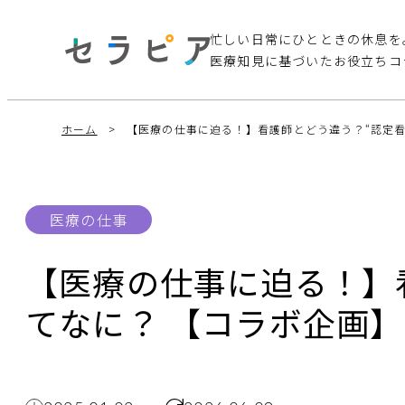
忙しい日常にひとときの休息を
医療知見に基づいたお役立ちコ
ホーム
【医療の仕事に迫る！】看護師とどう違う？“認定看
医療の仕事
【医療の仕事に迫る！】
てなに？ 【コラボ企画】