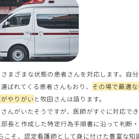
、さまざまな状態の患者さんを対応します。自分
で運ばれてくる患者さんもおり、
その場で最適な
事がやりがい
と牧田さんは語ります。
者さんがいたそうですが、医師がすぐに対応で
急部長と作成した特定行為手順書に沿って判断
らこそ、認定看護師として身に付けた豊富な知