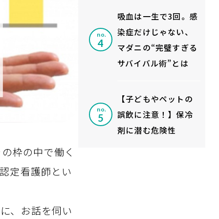
吸血は一生で3回。感
染症だけじゃない、
no.
マダニの“完璧すぎる
サバイバル術”とは
【子どもやペットの
no.
誤飲に注意！】保冷
剤に潜む危険性
その枠の中で働く
認定看護師とい
んに、お話を伺い