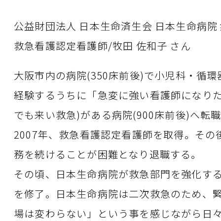
公益財団法人 日本生命済生会 日本生命病
救急看護認定看護師/牧田 佐和子 さん
大阪市内の病院(350床前後)で小児科・
経験するうちに「急変に強い看護師になりた
でも来い救急)
がある
病院(900床前後)へ
2007年、救急看護認定看護師を取得。そ
務を続けることが困難となり退職する。
その頃、日本生命病院が救急部門を強化するこ
を修了。日本生命病院は二次救急のため、
場は変わらない」という事を感じながら
日