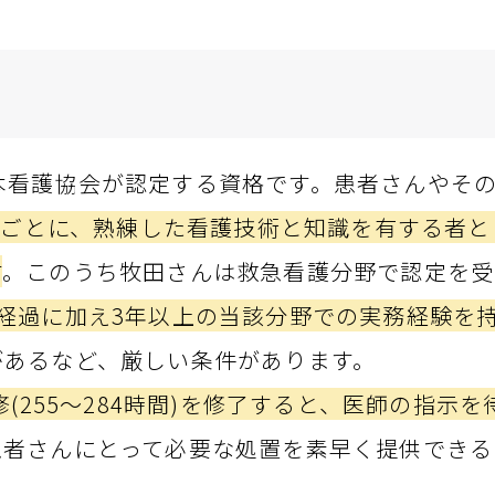
e)とは、日本看護協会が認定する資格です。患者さんや
分野ごとに、熟練した看護技術と知識を有する者
す
。このうち牧田さんは救急看護分野で認定を受
経過に加え
3年以上の
当該分野での実務経験を持
があるなど、厳しい条件があります。
(255～284時間)を修了すると、医師の指示
患者さんにとって必要な処置を素早く提供できる