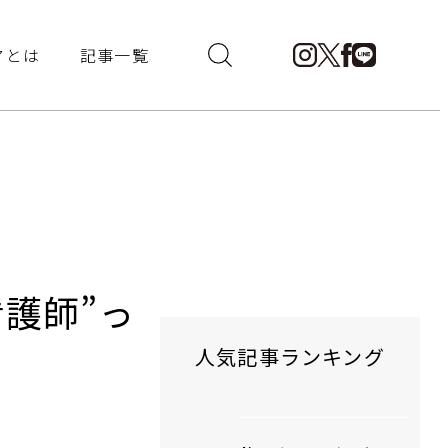
アとは
記事一覧
護師”っ
人気記事ランキング