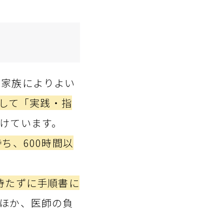
その家族によりよい
として「実践・指
けています。
ち、600時間以
を待たずに手順書に
ほか、医師の負