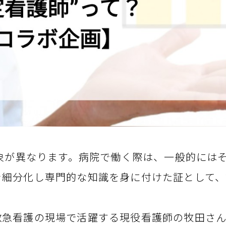
対象が異なります。病院で働く際は、一般的には
を細分化し専門的な知識を身に付けた証として、
救急看護の現場で活躍する現役看護師の牧田さ