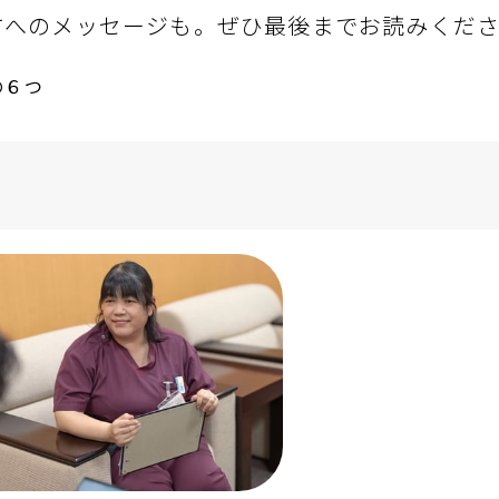
方へのメッセージも。ぜひ最後までお読みくだ
の６つ