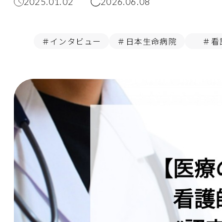
2025.01.02
2026.06.08
＃インタビュー
＃日本生命病院
＃看