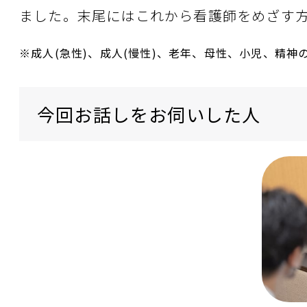
ました。末尾にはこれから看護師をめざす
※成人(急性)、成人(慢性)、老年、母性、小児、精神
今回お話しをお伺いした人