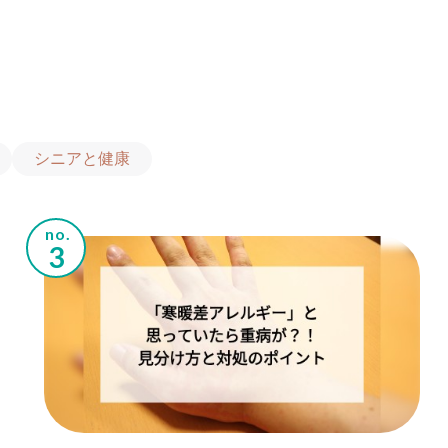
シニアと健康
no.