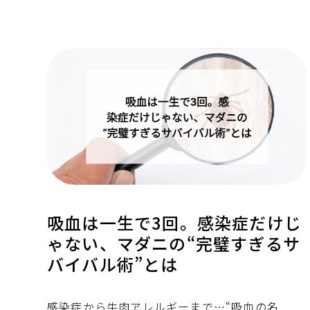
吸血は一生で3回。感染症だけじ
ゃない、マダニの“完璧すぎるサ
バイバル術”とは
感染症から牛肉アレルギーまで…“吸血の名