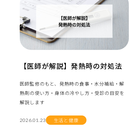
【医師が解説】発熱時の対処法
医師監修のもと、発熱時の食事・水分補給・解
熱剤の使い方・身体の冷やし方・受診の目安を
解説します
生活と健康
2026.01.23