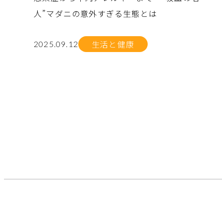
人”マダニの意外すぎる生態とは
生活と健康
2025.09.12