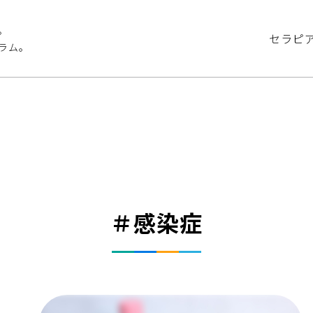
。
セラピ
ラム。
＃感染症