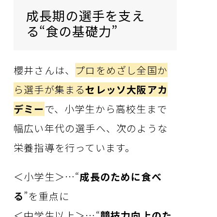
成長期の選手を支え
る“食の基礎力”
櫻井さんは、
プロをめざし全国か
ら選手が集まる
セレッソ大阪アカ
デミー
で、小学生から高校生まで
幅広い年代の選手へ、次のような
栄養指導を行っています。
＜小学生＞…“
成長のために食べ
る
”を重点に
＜中学生以上＞…“
競技力向上のた