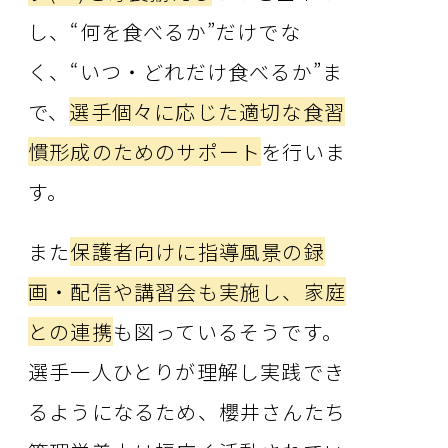
し、“何を食べるか”だけでな
く、“いつ・どれだけ食べるか”ま
で、
選手個々に応じた適切な食習
慣形成のためのサポート
を行いま
す。
また
保護者向けに指導風景の録
画・配信や講習会も実施し、家庭
との連携
も図っているそうです。
選手一人ひとりが理解し実践でき
るようになるため、櫻井さんたち