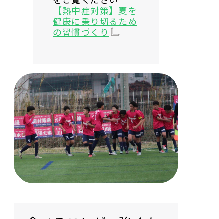
【熱中症対策】夏を
健康に乗り切るため
の習慣づくり