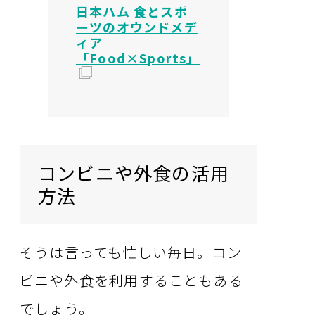
日本ハム 食とスポ
ーツのオウンドメデ
ィア
「
Food
×
Sports
」
コンビニや外食の活用
方法
そうは言っても忙しい毎日。コン
ビニや外食を利用することもある
でしょう。