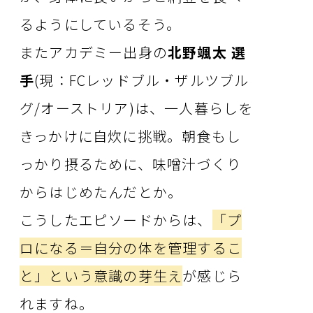
るようにしているそう。
またアカデミー出身の
北野颯太 選
手
(現：FCレッドブル・ザルツブル
グ/オーストリア)は、一人暮らしを
きっかけに自炊に挑戦。朝食もし
っかり摂るために、味噌汁づくり
からはじめたんだとか。
こうしたエピソードからは、
「プ
ロになる＝自分の体を管理するこ
と」という意識の芽生え
が感じら
れますね。