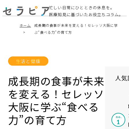
忙しい日常にひとときの休息を。
医療知見に基づいたお役立ちコラム。
ホーム
成長期の食事が未来を変える！セレッソ大阪に学
ぶ“食べる力”の育て方
生活と健康
成長期の食事が未来
人気
を変える！セレッソ
大阪に学ぶ“食べる
力”の育て方
no.