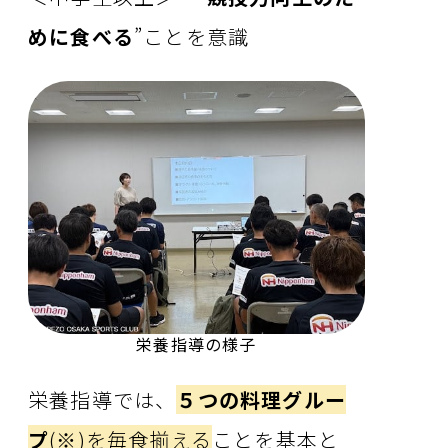
めに食べる
”ことを意識
栄養指導の様子
栄養指導では、
５つの料理グルー
プ
(※)を毎食揃える
ことを基本と