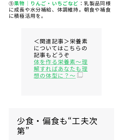
⑤
果物｜りんご・いちごなど
：乳製品同様
に成長や水分補給、体調維持。朝食や補食
に積極活用を。
＜関連記事＞栄養素
についてはこちらの
記事もどうぞ
体を作る栄養素～理
解すればあなたも理
想の体型に？～
少食・偏食も“工夫次
第”