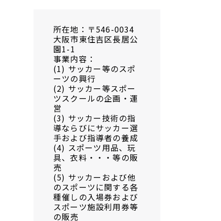
所在地：〒546-0034
大阪市東住吉区長居公
園1-1
事業内容：
(1) サッカー等のスポ
ーツの興行
(2) サッカー等スポー
ツスクールの企画・運
営
(3) サッカー技術の指
導ならびにサッカー選
手および指導者の養成
(4) スポーツ用品、玩
具、衣料・・・等の販
売
(5) サッカーおよび他
のスポーツに関する各
種催しの入場券および
スポーツ施設利用券等
の販売