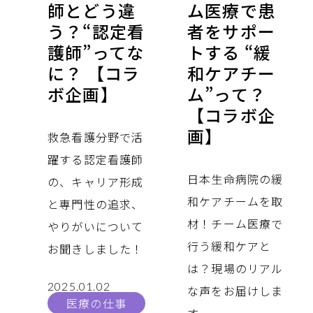
師とどう違
ム医療で患
う？“認定看
者をサポー
護師”ってな
トする “緩
に？ 【コラ
和ケアチー
ボ企画】
ム”って？
【コラボ企
画】
救急看護分野で活
躍する認定看護師
日本生命病院の緩
の、キャリア形成
和ケアチームを取
と専門性の追求、
材！チーム医療で
やりがいについて
行う緩和ケアと
お聞きしました！
は？現場のリアル
2025.01.02
な声をお届けしま
医療の仕事