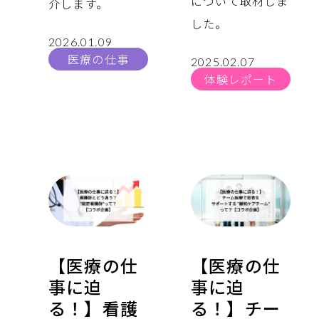
について取材しま
介します。
した。
2026.01.09
医療の仕事
2025.02.07
体験レポート
【医療の仕
【医療の仕
事に迫
事に迫
る！】看護
る！】チー