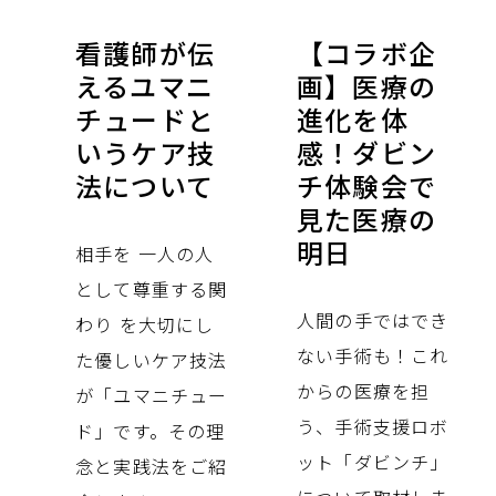
看護師が伝
【コラボ企
えるユマニ
画】医療の
チュードと
進化を体
いうケア技
感！ダビン
法について
チ体験会で
見た医療の
明日
相手を 一人の人
として尊重する関
人間の手ではでき
わり を大切にし
ない手術も！これ
た優しいケア技法
からの医療を担
が「ユマニチュー
う、手術支援ロボ
ド」です。その理
ット「ダビンチ」
念と実践法をご紹