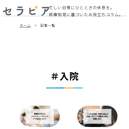
忙しい日常にひとときの休息を。
医療知見に基づいたお役立ちコラム。
ホーム
記事一覧
＃入院