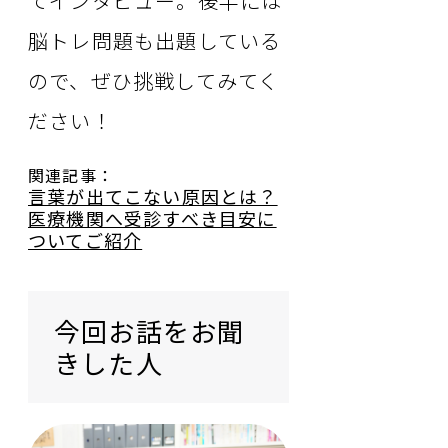
てインタビュー。後半には
脳トレ問題も出題している
ので、ぜひ挑戦してみてく
ださい！
関連記事：
言葉が出てこない原因とは？
医療機関へ受診すべき目安に
ついてご紹介
今回お話をお聞
きした人