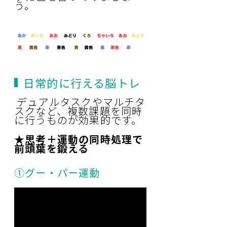
う。
日常的に行える脳トレ
デュアルタスクやマルチタ
スクなど、複数課題を同時
に行うものが効果的です。
★思考＋運動の同時処理で
前頭葉を鍛える
➀グー・パー運動