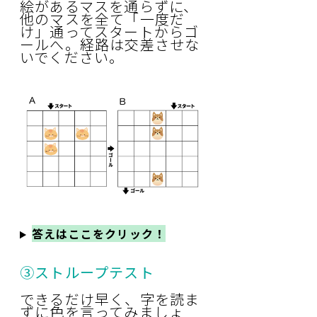
絵があるマスを通らずに、
他のマスを全て「一度だ
け」通ってスタートからゴ
ールへ。経路は交差させな
いでください。
答えはここをクリック！
③ストループテスト
できるだけ早く、字を読ま
ずに色を言ってみましょ