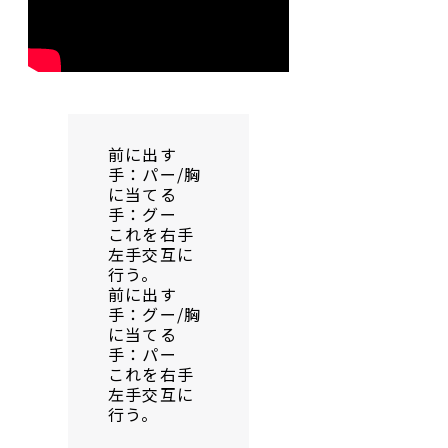
前に出す
手：パー/胸
に当てる
手：グー
これを右手
左手交互に
行う。
前に出す
手：グー/胸
に当てる
手：パー
これを右手
左手交互に
行う。