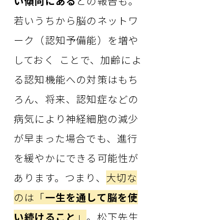
い傾向にある
との報告も。
若いうちから脳のネットワ
ーク（認知予備能）を増や
しておく ことで、加齢によ
る認知機能への対策はもち
ろん、将来、認知症などの
病気により神経細胞の減少
が早まった場合でも、進行
を緩やかにできる可能性が
あります。つまり、
大切な
のは「
一生を通して脳を使
い続けること
」
。松下先生