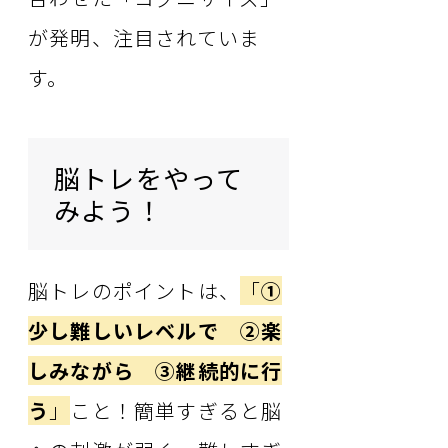
が発明、注目されていま
す。
脳トレをやって
みよう！
脳トレのポイントは、
「
①
少し難しいレベルで
②楽
しみながら
③継続的に行
う
」
こと！簡単すぎると脳