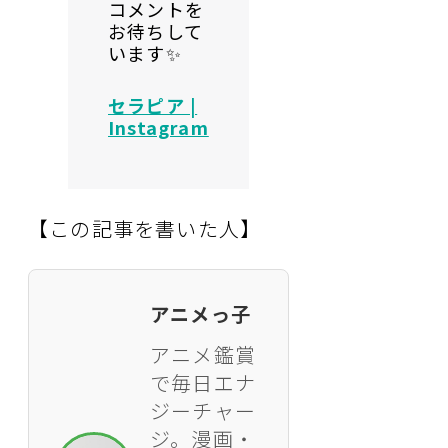
コメントを
お待ちして
います✨
セラピア |
Instagram
【この記事を書いた人】
アニメっ子
アニメ鑑賞
で毎日エナ
ジーチャー
ジ。漫画・