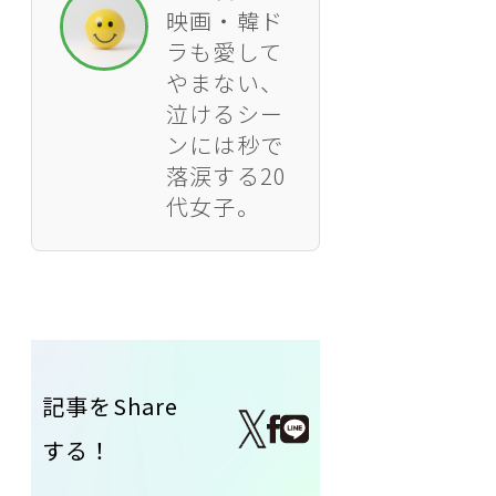
映画・韓ド
ラも愛して
やまない、
泣けるシー
ンには秒で
落涙する20
代女子。
記事をShare
する！