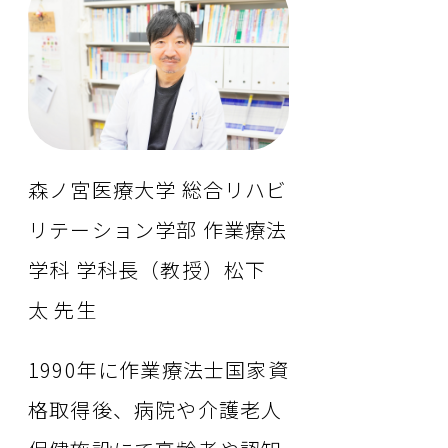
森ノ宮医療大学 総合リハビ
リテーション学部 作業療法
学科 学科長（教授）松下
太 先生
1990年に作業療法士国家資
格取得後、病院や介護老人