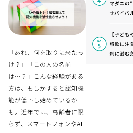
マダニの
サバイバ
【子ども
no.
誤飲に注
「あれ、何を取りに来たっ
剤に潜む
け？」「この人の名前
は…？」こんな経験がある
方は、もしかすると認知機
能が低下し始めているか
も。近年では、高齢者に限
らず、スマートフォンやAI