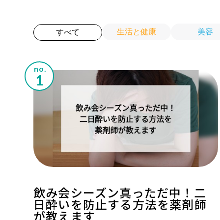
生活と健康
美容
すべて
no.
飲み会シーズン真っただ中！二
日酔いを防止する方法を薬剤師
が教えます