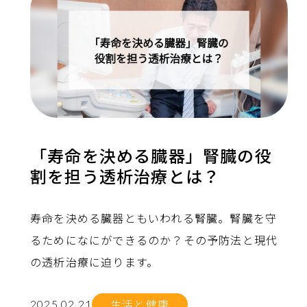
「寿命を決める臓器」腎臓の役
割を担う透析治療とは？
寿命を決める臓器ともいわれる腎臓。腎臓を守
るためになにができるのか？その予防法と現代
の透析治療に迫ります。
生活と健康
2025.02.21