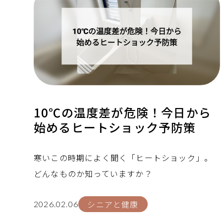
10℃の温度差が危険！今日から
始めるヒートショック予防策
寒いこの時期によく聞く「ヒートショック」。
どんなものか知っていますか？
シニアと健康
2026.02.06