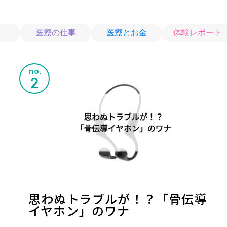
医療の仕事
医療とお金
体験レポート
no.
思わぬトラブルが！？「骨伝導
イヤホン」のワナ