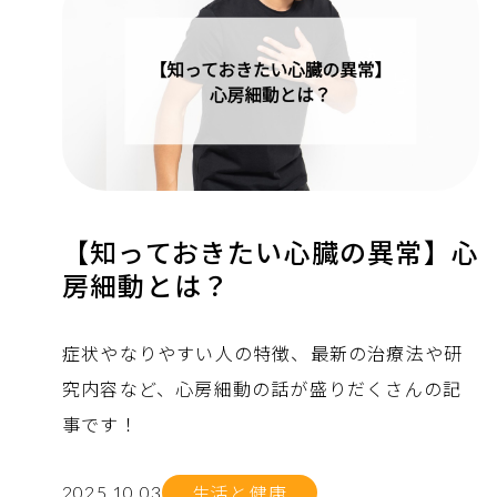
【知っておきたい心臓の異常】心
房細動とは？
症状やなりやすい人の特徴、最新の治療法や研
究内容など、心房細動の話が盛りだくさんの記
事です！
生活と健康
2025.10.03