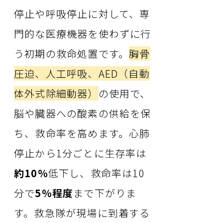
停止や呼吸停止に対して、専
門的な医療機器を使わずに行
う初期の救命処置です。
胸骨
圧迫、人工呼吸、AED（自動
体外式除細動器）
の使用で、
脳や臓器への酸素の供給を保
ち、救命率を高めます。心肺
停止から1分ごとに生存率は
約10％
低下し、救命率は10
分で
5％程度
まで下がりま
す。救急隊が現場に到着する