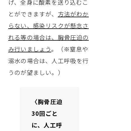
げ、全身に酸素を送り込むこ
とができますが、
方法がわか
らない、感染リスクが懸念さ
れる等の場合は、胸骨圧迫の
み行いましょう
。（※窒息や
溺水の場合は、人工呼吸を行
うのが望ましい。）
〈胸骨圧迫
30回ごと
に、人工呼