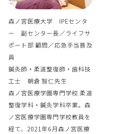
森ノ宮医療大学 IPEセンタ
ー 副センター長／ライフサ
ポート部 顧問／応急手当普及
員
鍼灸師・柔道整復師・歯科技
工士 朝倉 智仁先生
森ノ宮医療学園専門学校 柔道
整復学科・鍼灸学科卒業。森
ノ宮医療学園専門学校教員を
経て、2021年6月森ノ宮医療