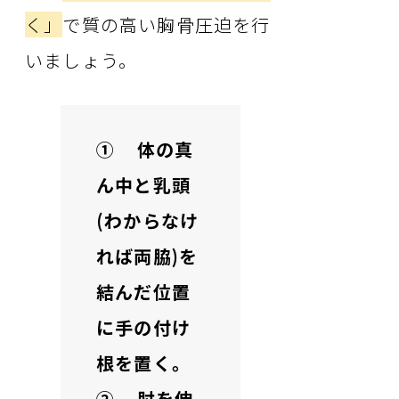
く」
で質の高い胸骨圧迫を行
いましょう。
① 体の真
ん中と乳頭
(わからなけ
れば両脇)を
結んだ位置
に手の付け
根を置く。
② 肘を伸