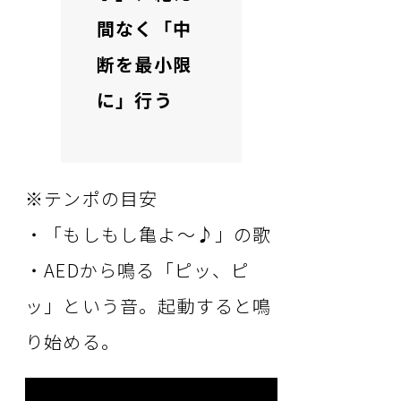
間なく「中
断を最小限
に」行う
※
テンポの目安
・「もしもし亀よ～♪」の歌
・AEDから鳴る「ピッ、ピ
ッ」という音。起動すると鳴
り始める。