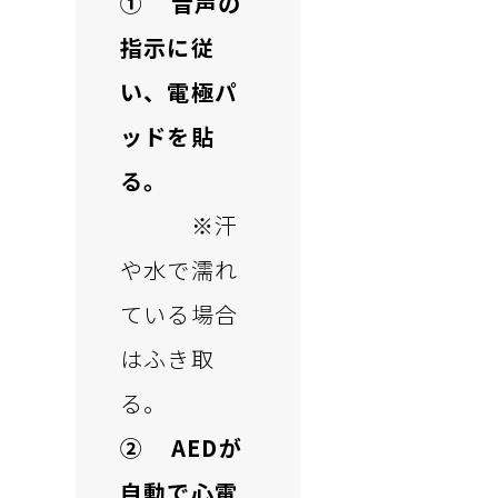
① 音声の
指示に従
い、電極パ
ッドを貼
る。
※汗
や水で濡れ
ている場合
はふき取
る。
② AEDが
自動で心電