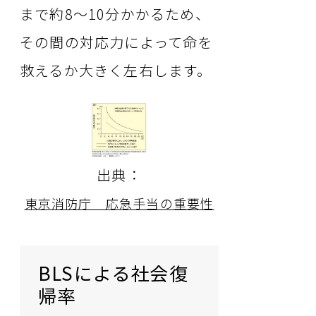
まで約8〜10分かかるため、
その間の対応力によって命を
救えるか大きく左右します。
出典：
東京消防庁 応急手当の重要性
BLSによる社会復
帰率