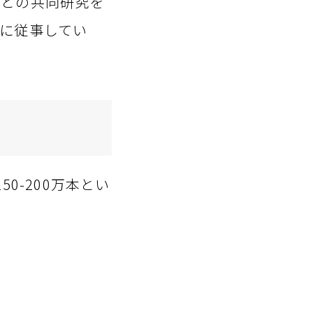
外との共同研究を
に従事してい
0-200万本とい