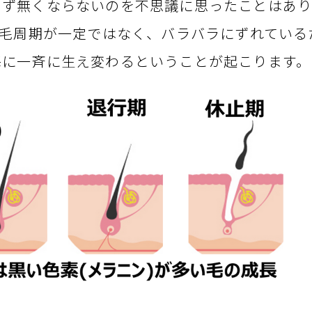
らず無くならないのを不思議に思ったことはあり
の毛周期が一定ではなく、バラバラにずれている
毎に一斉に生え変わるということが起こります。