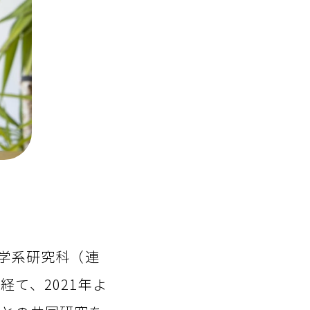
学系研究科（連
て、2021年よ