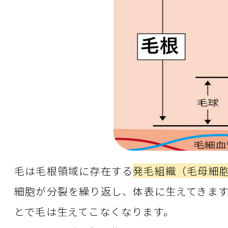
毛は毛根領域に存在する
発毛組織（毛母細
細胞が分裂を繰り返し、体表に生えてきま
とで毛は生えてこなくなります。