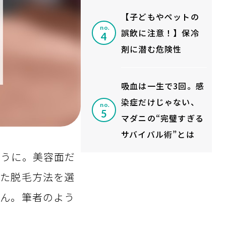
【子どもやペットの
no.
誤飲に注意！】保冷
剤に潜む危険性
吸血は一生で3回。感
染症だけじゃない、
no.
マダニの“完璧すぎる
サバイバル術”とは
ように。美容面だ
った脱毛方法を選
せん。筆者のよう