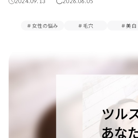
2024.09.13
2026.06.05
＃女性の悩み
＃毛穴
＃美白