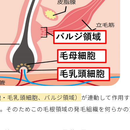
胞・毛乳頭細胞、バルジ領域）
が連動して作用す
す。そのためこの毛根領域の発毛組織を何らかの