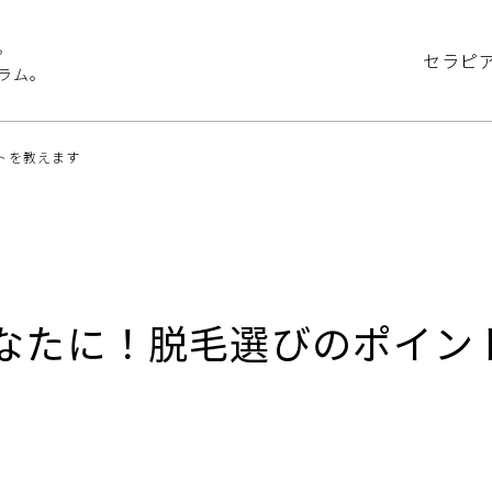
。
セラピ
ラム。
トを教えます
なたに！脱毛選びのポイン