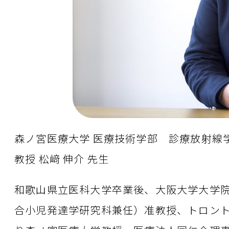
森ノ宮医療大学 医療技術学部 診療放射線
教授 松﨑 伸介 先生
和歌山県立医科大学卒業後、大阪大学大学院
合小児発達学研究科兼任）准教授、トロント