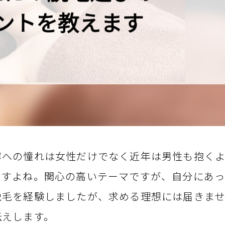
容への憧れは女性だけでなく近年は男性も抱く
ますよね。関心の高いテーマですが、自分にあ
脱毛を経験しましたが、求める理想には届きま
伝えします。