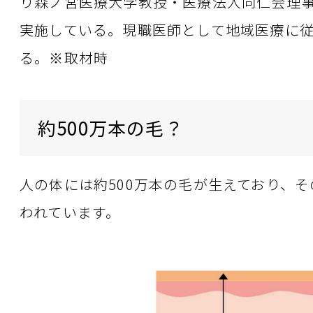
り森ノ宮医療大学教授・医療法人同仁会理
実施している。現職医師として地域医療に
る。※取材時
約500万本の毛？
人の体には約500万本の毛が生えており、そ
われています。