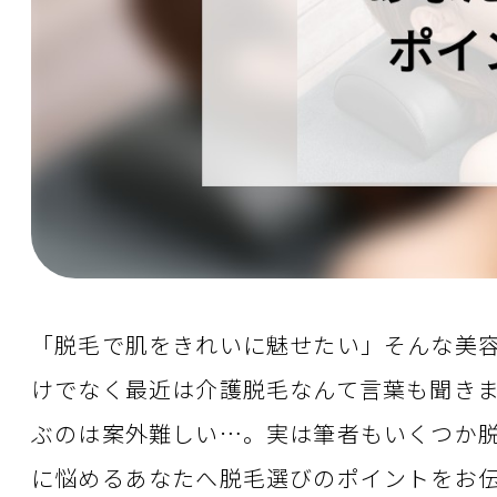
「脱毛で肌をきれいに魅せたい」そんな美
けでなく最近は介護脱毛なんて言葉も聞き
ぶのは案外難しい…。実は筆者もいくつか
に悩めるあなたへ脱毛選びのポイントをお