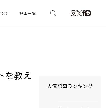
アとは
記事一覧
トを教え
人気記事ランキング