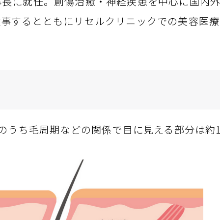
事長に就任。創傷治癒・神経疾患を中心に国内
従事するとともにリセルクリニックでの美容医療
のうち毛周期などの関係で目に見える部分は約15