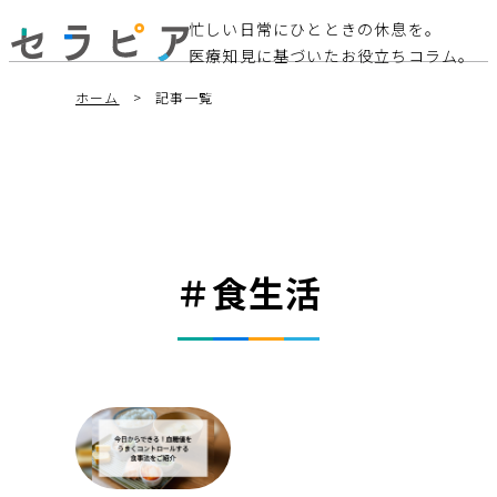
忙しい日常にひとときの休息を。
医療知見に基づいたお役立ちコラム。
ホーム
記事一覧
＃食生活