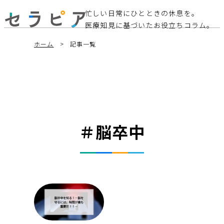
忙しい日常にひとときの休息を。
医療知見に基づいたお役立ちコラム。
ホーム
記事一覧
＃脳卒中