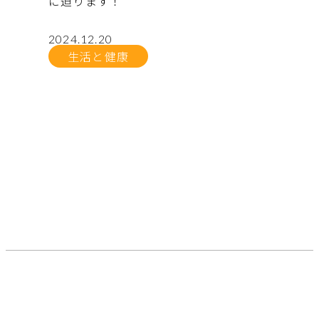
に迫ります！
2024.12.20
生活と健康