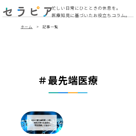
忙しい日常にひとときの休息を。
医療知見に基づいたお役立ちコラム。
ホーム
記事一覧
＃最先端医療