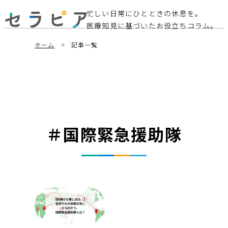
忙しい日常にひとときの休息を。
医療知見に基づいたお役立ちコラム。
ホーム
記事一覧
＃国際緊急援助隊