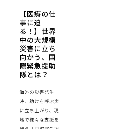
【医療の仕
事に迫
る！】世界
中の大規模
災害に立ち
向かう、国
際緊急援助
隊とは？
海外の災害発生
時、助けを呼ぶ声
に立ち上がり、現
地で様々な支援を
行う「国際緊急援