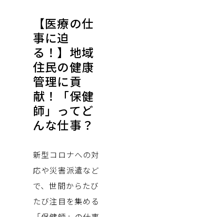
【医療の仕
事に迫
る！】地域
住民の健康
管理に貢
献！「保健
師」ってど
んな仕事？
新型コロナへの対
応や災害派遣など
で、世間からたび
たび注目を集める
「保健師」の仕事