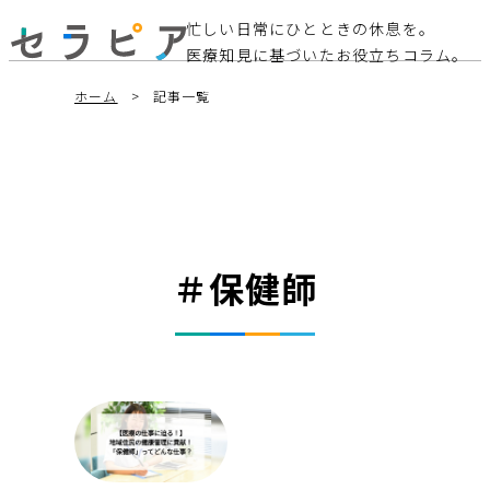
忙しい日常にひとときの休息を。
医療知見に基づいたお役立ちコラム。
ホーム
記事一覧
＃保健師